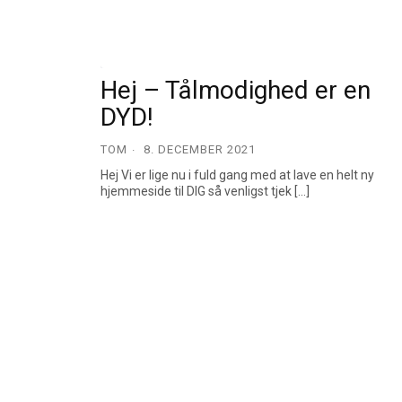
Hej – Tålmodighed er en
DYD!
TOM
8. DECEMBER 2021
Hej Vi er lige nu i fuld gang med at lave en helt ny
hjemmeside til DIG så venligst tjek […]