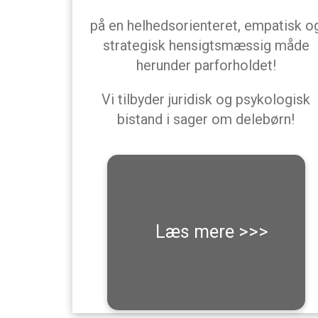
på en helhedsorienteret, empatisk o
strategisk hensigtsmæssig måde
herunder parforholdet!
Vi tilbyder juridisk og psykologisk
bistand i sager om delebørn!
Læs mere >>>