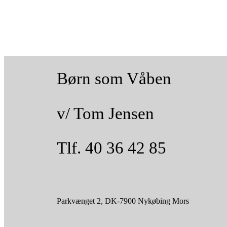
Børn som Våben
v/ Tom Jensen
Tlf. 40 36 42 85
Parkvænget 2, DK-7900 Nykøbing Mors