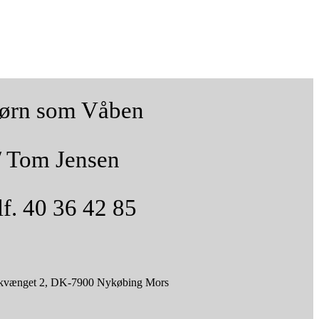
ørn som Våben
/ Tom Jensen
lf. 40 36 42 85
kvænget 2, DK-7900 Nykøbing Mors