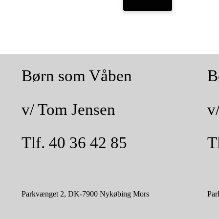
Børn som Våben
B
v/ Tom Jensen
v
Tlf. 40 36 42 85
T
Parkvænget 2, DK-7900 Nykøbing Mors
Par