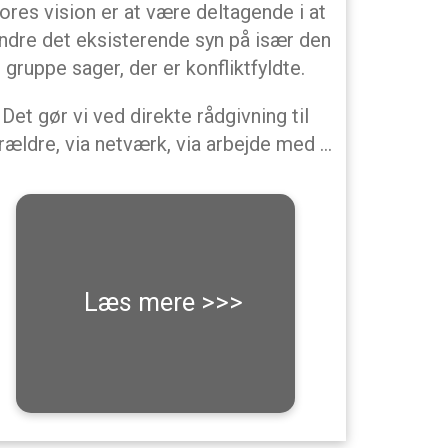
ores vision er at være deltagende i at
dre det eksisterende syn på især den
gruppe sager, der er konfliktfyldte.
Det gør vi ved direkte rådgivning til
rældre, via netværk, via arbejde med …
Læs mere >>>