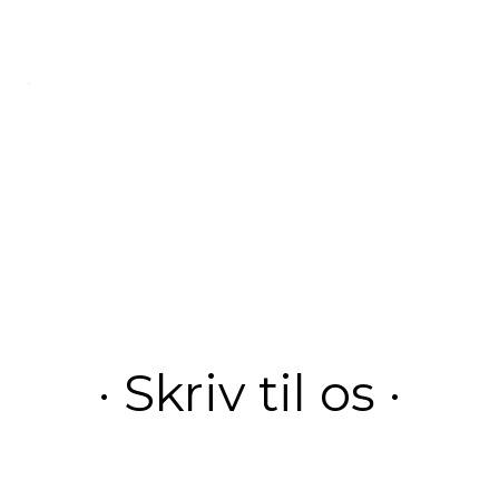
· Skriv til os ·