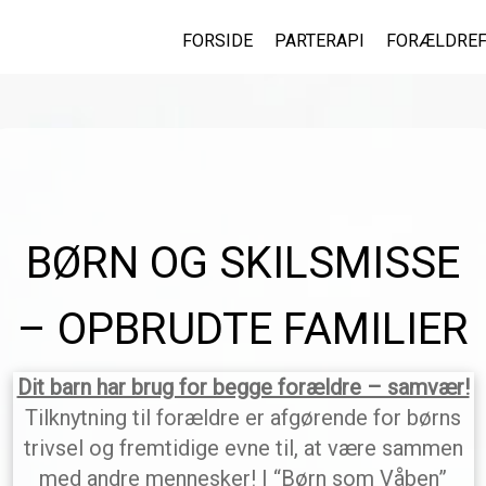
FORSIDE
PARTERAPI
FORÆLDRE
BØRN OG SKILSMISSE
– OPBRUDTE FAMILIER
Dit barn har brug for begge forældre – samvær!
Tilknytning til forældre er afgørende for børns
trivsel og fremtidige evne til, at være sammen
med andre mennesker! I “Børn som Våben”